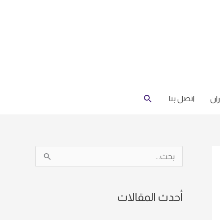
البحث
ان
اتصل بنا
ا
ل
ب
أحدث المقالات
ح