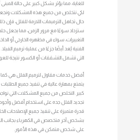
للغاية، مما يؤثر بشكل كبير على حالة المبنى أ
لكي نتخلص من جميع هذه المشكلات ونجعل ا
حال تجاهل الترميمات اللازمة للفلل، فإن ذ
ستزداد سوءًا مع مرور الزمن، مما يجعل حلها 
التغييرات، سواء في مظهره الخارجي أو الداخ
الفنية يُعد أيضًا جزءًا من عملية ترميم الفيل
التي تشمل التشققات أو الكسور نتيجة للعوام
أفضل خدمات مقاول لترميم الفلل هي كما ي
يتمتع بمهارة عالية في تنفيذ جميع الطلبات
كبير. التخلص من جميع المشكلات التي نواج
تجديد الفلل جده على استخدام أفضل وأجود ال
قدرة متميزة على تنفيذ جميع الإصلاحات الخاص
بشخص آخر متخصص في الكهرباء بجانب المقاو
على شخص متمكن في هذه الأمور.