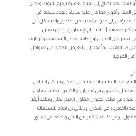
و الفلة. بهذا نحتاج إلى القيام بعملية ترميم للبيوت والفلل
لمكان أقوى مما كان عليه سابقاً ونجدد شكله. في
لك قد يؤدي إلى حدوث العديد من الأضرار والمشاكل التي
أكثر صعوبة. أحياناً يحتاج الإنسان إلى إجراء بعض
لي. تغيير لون الجدران أو إضافة بعض الرسومات والزخارف
ا. على مر الوقت، تبدأ الجدران بالتعرض للعديد من العوامل
ل الخارجية.
لي:
 المتعلقة بالتصميمات الفنية في المكان بشكل احترافي
هها مثل الشقوق في الجدران أو الكسور. يعتمد مقاول
مواد في طلاء الجدران. مقاول ترميم الفلل يمتلك أيضًا
ة بالكهرباء في المكان، وبالتالي لن تحتاج للاستعانة
ل. يوفر لك هذا الكثير من المال والجهد في العثور