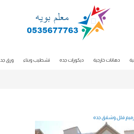
ية
دهانات خارجية
ديكورات جده
تشطيب وبناء
ورق جدر
ميم فلل وشقق جده