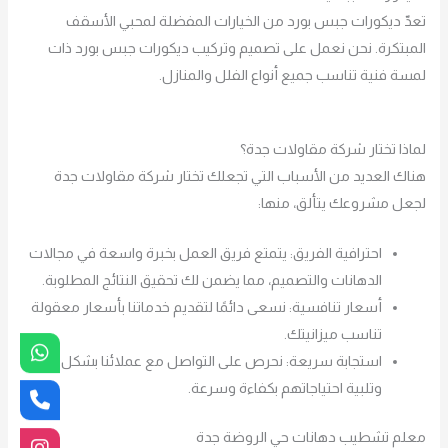
تعدّ ديكورات جبس بورد من الخيارات المفضلة لمحبي الأسقف
المبتكرة. نحن نعمل على تصميم وتركيب ديكورات جبس بورد ذات
لمسة فنية تناسب جميع أنواع الفلل والمنازل.
لماذا تختار شركة مقاولات جدة؟
هناك العديد من الأسباب التي تجعلك تختار شركة مقاولات جدة
لجعل مشروعك يتألق، منها:
احترافية الفريق: يتمتع فريق العمل بخبرة واسعة في مجالات
الدهانات والتصميم، مما يضمن لك تحقيق النتائج المطلوبة.
أسعار تنافسية: نسعى دائمًا لتقديم خدماتنا بأسعار معقولة
تناسب ميزانيتك.
استجابة سريعة: نحرص على التواصل مع عملائنا بشكل فوري
وتلبية احتياجاتهم بكفاءة وسرعة.
معلم تشطيب دهانات حي الروضة جدة