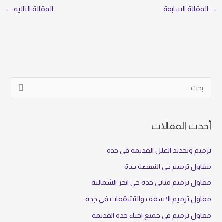
→
المقالة السابقة
المقالة التالية
←
ا
ل
ب
أحدث المقالات
ح
ث
ترميم وتجديد الفلل القديمة في جده
ع
مقاول ترميم حي النهضة جدة
ن
مقاول ترميم مباني جده حي ابحر الشمالية
:
مقاول ترميم الاسقف والتشققات في جده
مقاول ترميم في جميع احياء جده القديمة