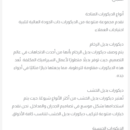
أنواع الديكورات المتاحة
نقدم مجموعة متنوعة من الديكورات ذات الجودة العالية لتلبية
احتياجات العملاء:
ديكورات بديل الرخام
يتم وصف ديكورات بديل الرخام بأنها من أحدث الاتجاهات في عالم
التصميم، حيث توفر بديلاً متطورًا لأعمال السيراميك المكلفة. تُعد
هذه الديكورات مقاومة للرطوبة، مما يجعلها خيارًا مثاليًا في أجواء
جده.
ديكورات بديل الخشب
تُعتبر ديكورات بديل الخشب من أكثر الأنواع شيوعًا، حيث يتم
استخدامها بشكل موسع في تصاميم الجدران والمداخل. نحن نقدم
خيارات متنوعة لتركيب ديكورات بديل الخشب لتناسب كافة الأذواق.
الديكورات الجبسية