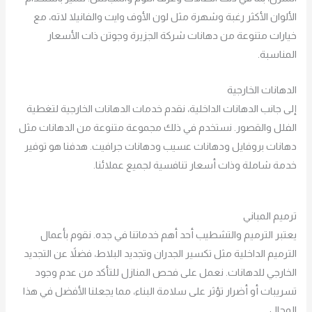
الألوان الأكثر رغبة وشهرة مثل لون الأوف وايت والفانيلا لاته، مع
خيارات متنوعة من دهانات شركة الجزيرة وجوتن ذات الأسعار
المناسبة.
الدهانات الخارجية
إلى جانب الدهانات الداخلية، نقدم خدمات الدهانات الخارجية لتغطية
الفلل والقصور. نستخدم في ذلك مجموعة متنوعة من الدهانات مثل
دهانات بروفايل ودهانات عسيب ودهانات جرافيت. هدفنا هو توفير
خدمة شاملة وذات أسعار تنافسية لجميع عملائنا.
ترميم المباني
يعتبر الترميم والتشطيب أحد أهم خدماتنا في جده. نقوم بأعمال
الترميم الداخلية مثل تكسير الجدران وتجديد البلاط، فضلاً عن التجديد
الخارجي للدهانات. نعمل على فحص المنازل للتأكد من عدم وجود
تسريبات أو أضرار تؤثر على سلامة البناء، مما يجعلنا الأفضل في هذا
المجال.