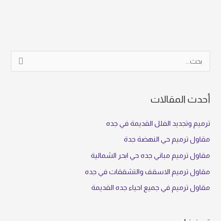
ا
ل
ب
أحدث المقالات
ح
ث
ترميم وتجديد الفلل القديمة في جده
ع
مقاول ترميم حي النهضة جدة
ن
مقاول ترميم مباني جده حي ابحر الشمالية
:
مقاول ترميم الاسقف والتشققات في جده
مقاول ترميم في جميع احياء جده القديمة