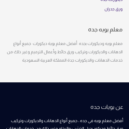
ورق جدران
معلم بويه جده
معلم بويه وديكورات بجده أفضل معلم بوية ديكورات جميع أنواع
الدهانات والديكورات وتركيب ورق حائط وأعمال الترميم وغير ذلك من
خدمات الدهانات والديكورات جدة المملكة العربية السعودية
عن بويات جده
أفضل معلم بويه في جده ، جميع أنواع الدهانات والديكورات وتركيب
ورق حائط وديكور بديل الخشب والرخام وغير ذلك من خدمات الدهانات