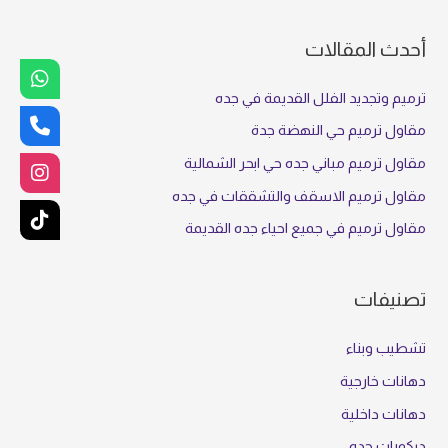
ل
ب
أحدث المقالات
ح
ث
ترميم وتجديد الفلل القديمة في جده
ع
مقاول ترميم حي النهضة جدة
ن
مقاول ترميم مباني جده حي ابحر الشمالية
:
مقاول ترميم الاسقف والتشققات في جده
مقاول ترميم في جميع احياء جده القديمة
تصنيفات
تشطيب وبناء
دهانات خارجية
دهانات داخلية
ديكورات جده