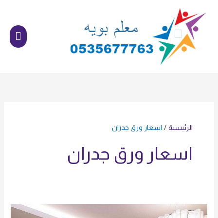
خطي
القائم
لى
الرئي
لمحتوى
الرئيسية
اسعار ورق جدران
اسعار ورق جدران
معلم