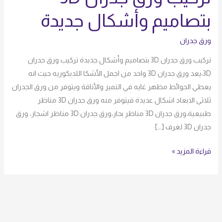
ورق
بتصاميم وأشكال جديدة
جدران
3D
ورق جدران
بتصاميم
وأشكال
تركيب ورق جدران 3D بتصاميم وأشكال جديدة تركيب ورق جدران
جديدة
3D،يعد ورق جدران 3D واحد من اجمل الأشكا اللديكوريه حيث انه
يعطي الحوائط مظهر غايه في التميز والأناقة ويتوفر من ورق الجدران
ثلاثي الابعاد اشكال عديدة فيتوفر منه ورق جدران 3D مناظر
طبيعية،ورق جدران 3D مناظر بحار،ورق جدران 3D مناظر اشجار، ورق
جدران 3D لغرف […]
قراءة المزيد »