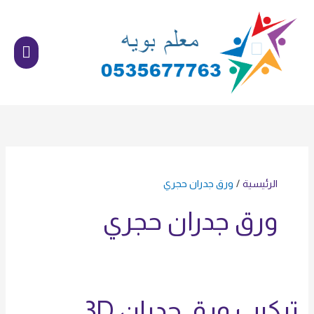
خطي
القائم
لى
الرئي
لمحتوى
الرئيسية
ورق جدران حجري
ورق جدران حجري
تركيب ورق جدران 3D
تركيب