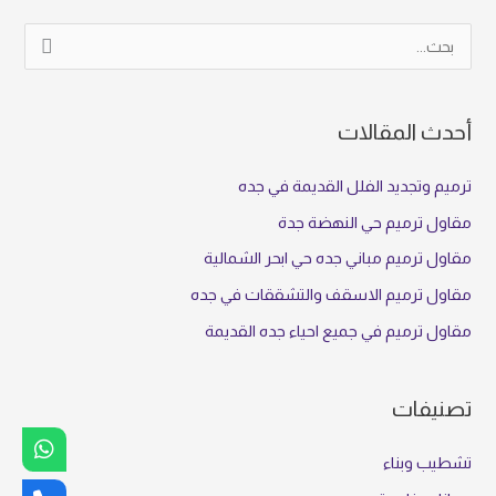
ا
ل
ب
أحدث المقالات
ح
ث
ترميم وتجديد الفلل القديمة في جده
ع
مقاول ترميم حي النهضة جدة
ن
مقاول ترميم مباني جده حي ابحر الشمالية
:
مقاول ترميم الاسقف والتشققات في جده
مقاول ترميم في جميع احياء جده القديمة
تصنيفات
تشطيب وبناء