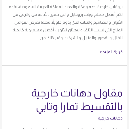
بروفايل خارجية بجده ومكة والعديد المملكة العربية السعودية، نقدم
لكم أفضل معلم بويات بروفايل والتي تتميز بالأناقة في والرقي في
الألوان والتصاميم والثبات الذي يدوم طويلاً مهما تعرض لعوامل
المناخ التي تسبب التلف والبهتان للألوان، أفضل معلم بوية خارجية
للفلل والقصور والمنازل والشركات وغير ذلك من
قراءة المزيد »
مقاول
دهانات
مقاول دهانات خارجية
خارجية
بالتقسيط
بالتقسيط تمارا وتابي
تمارا
وتابي
دهانات خارجية