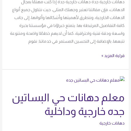
دهانات خارجية جدة دهانات خارجية جدة إذا كنت مهتمًا بمجال
الدهانات، فإن مقالتنا تعتبر وجهتك المثلى، حيث نتناول جميع أنواع
الدهانات الخارجية، ونتطرق لأهميتها وأشكالها وألوانها، إلى جانب
كافة التفاصيل المرتبطة بها. يتمتع خبراؤنا في مؤسستنا بخبرة
واسعة ودقة فنية واحترافية، كما أن لديهم خططًا واضحة ومتنوعة
تتبعها، بالإضافة إلى التحسين المستمر في خدماتنا. نقوم
قراءة المزيد »
معلم
دهانات
معلم دهانات حي البساتين
حي
البساتين
جده خارجية وداخلية
جده
خارجية
دهانات خارجية
وداخلية