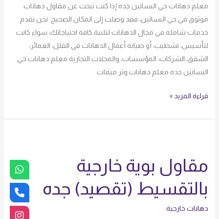
معلم دهانات حي البساتين جده إذا كنت تبحث عن مقاول دهانات
موثوق في حي البساتين، فقد وصلت إلى المكان الصحيح. نحن نقدم
خدمات شاملة في مجال الدهانات لتلبية كافة احتياجاتك، سواء كانت
لتأسيس، تشطيب، أو صيانة أعمال الدهانات في الفلل، العمائر،
الشقق، الشركات، المؤسسات، والمحلات التجارية معلم دهانات حي
البساتين جده معلم دهانات وتر ميمات
قراءة المزيد »
مقاول
بوية
مقاول بوية خارجية
خارجية
بالتقسيط
بالتقسيط (تقصيد) جده
(تقصيد)
جده
دهانات خارجية