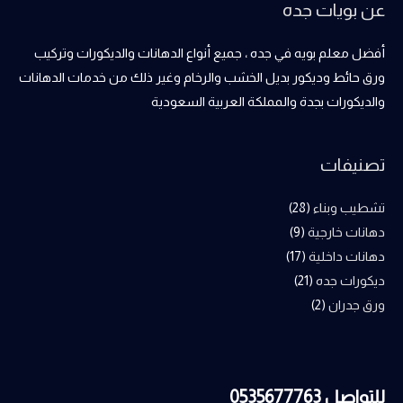
عن بويات جده
أفضل معلم بويه في جده ، جميع أنواع الدهانات والديكورات وتركيب
ورق حائط وديكور بديل الخشب والرخام وغير ذلك من خدمات الدهانات
والديكورات بجدة والمملكة العربية السعودية
تصنيفات
تشطيب وبناء
(28)
دهانات خارجية
(9)
دهانات داخلية
(17)
ديكورات جده
(21)
ورق جدران
(2)
للتواصل 0535677763