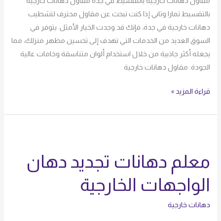
مقاول دهانات خارجية بالتقسيط في جدة مقاول دهانات خارجية
بالتقسيط تمارا وتابي إذا كنت تبحث عن مقاول محترف لتشطيب
دهانات خارجية في جدة، فإنك قد وجدت الخيار الأمثل. يتوفر في
السوق العديد من الخدمات التي تهدف إلى تحسين مظهر منزلك، مما
يجعله أكثر جاذبية من خلال استخدام ألوان متناسقة وخامات عالية
الجودة. مقاول دهانات خارجية
قراءة المزيد »
معلم
دهانات
معلم دهانات تجديد دهان
تجديد
دهان
الواجهات الخارجية
الواجهات
الخارجية
دهانات خارجية