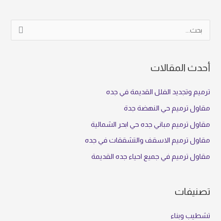
ا
ل
ب
أحدث المقالات
ح
ث
ترميم وتجديد الفلل القديمة في جده
ع
مقاول ترميم حي النهضة جدة
ن
مقاول ترميم مباني جده حي ابحر الشمالية
:
مقاول ترميم الاسقف والتشققات في جده
مقاول ترميم في جميع احياء جده القديمة
تصنيفات
تشطيب وبناء