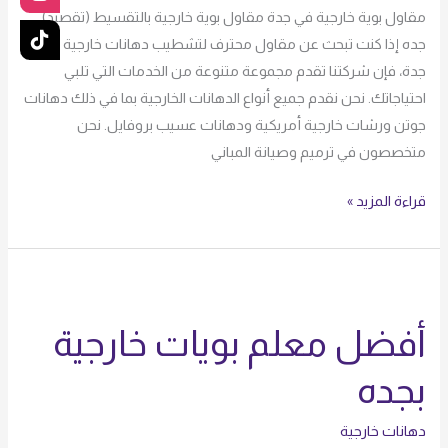
مقاول بوية خارجية في جدة مقاول بوية خارجية بالتقسيط (تقصيد)
جده إذا كنت تبحث عن مقاول محترف لتشطيب دهانات خارجية في
جدة، فإن شركتنا تقدم مجموعة متنوعة من الخدمات التي تلبي
احتياجاتك. نحن نقدم جميع أنواع الدهانات الخارجية بما في ذلك دهانات
جوتن ورشات خارجية أمريكية ودهانات عسيب بروفايل. نحن
متخصصون في ترميم وصيانة المباني
قراءة المزيد »
أفضل
معلم
أفضل معلم بويات خارجية
بويات
خارجية
بجده
بجده
دهانات خارجية